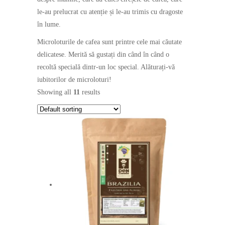
le-au prelucrat cu atenție și le-au trimis cu dragoste
în lume.
Microloturile de cafea sunt printre cele mai căutate
delicatese. Merită să gustați din când în când o
recoltă specială dintr-un loc special. Alăturați-vă
iubitorilor de microloturi!
Showing all
11
results