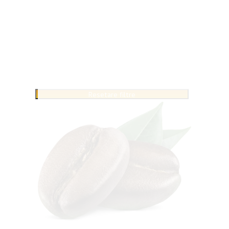
Resetare filtre