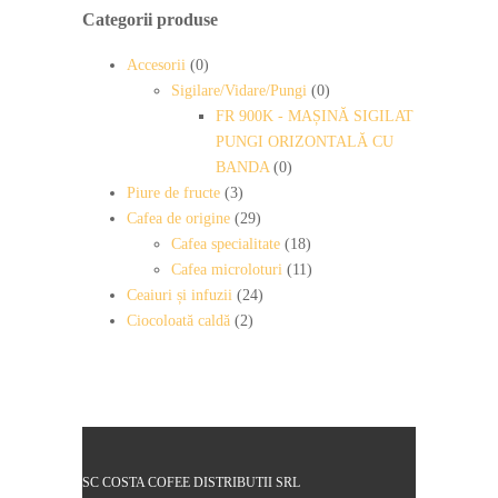
Categorii produse
Accesorii
(0)
Sigilare/Vidare/Pungi
(0)
FR 900K - MAȘINĂ SIGILAT
PUNGI ORIZONTALĂ CU
BANDA
(0)
Piure de fructe
(3)
Cafea de origine
(29)
Cafea specialitate
(18)
Cafea microloturi
(11)
Ceaiuri și infuzii
(24)
Ciocoloată caldă
(2)
SC COSTA COFEE DISTRIBUTII SRL