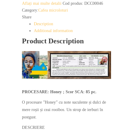
Aflați mai multe detalii
Cod produs:
DCC00046
Category:
Cafea microloturi
Share
Description
Additional information
Product Description
PROCESARE: Honey ; Scor SCA: 85 pc.
O procesare ”Honey” cu note suculente și dulci de
mere roșii și ceai rooibos. Un strop de ierburi în
postgust.
DESCRIERE