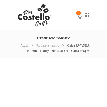
0
Produsele noastre
Acasă
Produsele noastre
Cafea RWANDA
Kilimbi - Honey - MICROLOT - Cafea Prajita