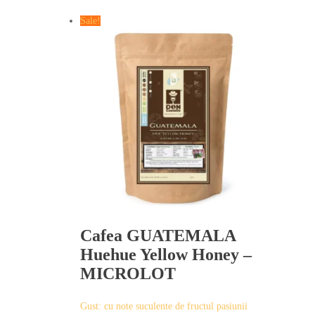
Sale!
Cafea GUATEMALA
Huehue Yellow Honey –
MICROLOT
Gust: cu note suculente de fructul pasiunii