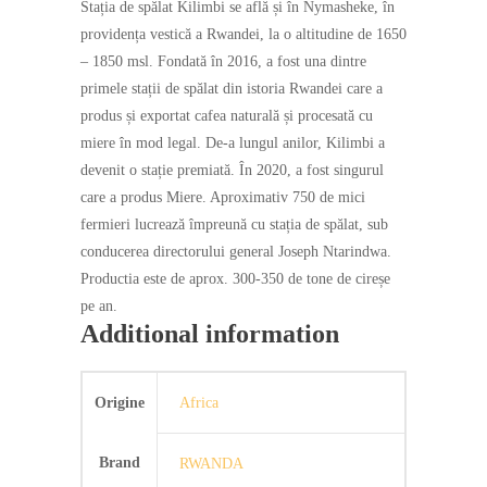
Stația de spălat Kilimbi se află și în Nymasheke, în
providența vestică a Rwandei, la o altitudine de 1650
– 1850 msl. Fondată în 2016, a fost una dintre
primele stații de spălat din istoria Rwandei care a
produs și exportat cafea naturală și procesată cu
miere în mod legal. De-a lungul anilor, Kilimbi a
devenit o stație premiată. În 2020, a fost singurul
care a produs Miere. Aproximativ 750 de mici
fermieri lucrează împreună cu stația de spălat, sub
conducerea directorului general Joseph Ntarindwa.
Productia este de aprox. 300-350 de tone de cireșe
pe an.
Additional information
Origine
Africa
Brand
RWANDA