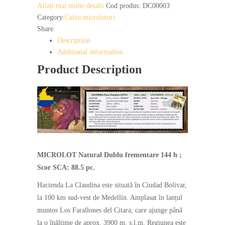
Aflați mai multe detalii
Cod produs:
DC00003
Category:
Cafea microloturi
Share
Description
Additional information
Product Description
MICROLOT Natural Dublu frementare 144 h ;
Scor SCA: 88.5 pc.
Hacienda La Claudina este situată în Ciudad Bolívar,
la 100 km sud-vest de Medellín. Amplasat în lanțul
muntos Los Farallones del Citara, care ajunge până
la o înălțime de aprox. 3900 m. s.l.m. Regiunea este