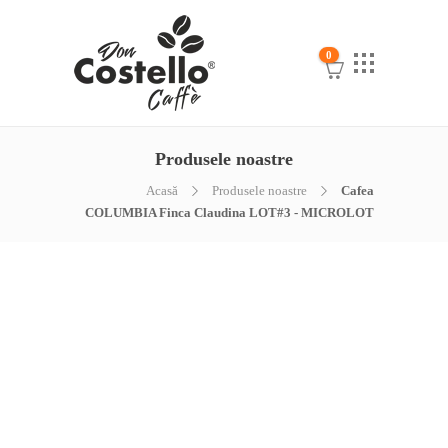
0
Produsele noastre
Acasă
Produsele noastre
Cafea
COLUMBIA Finca Claudina LOT#3 - MICROLOT