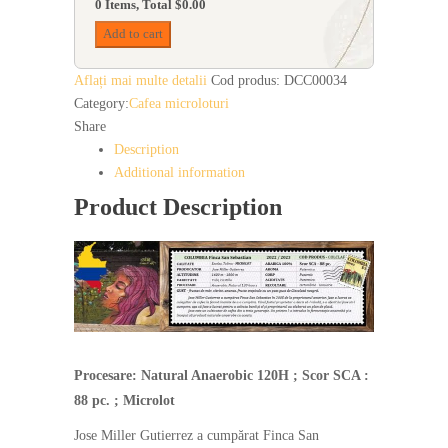
0 Items, Total $0.00
Add to cart
Aflați mai multe detalii
Cod produs:
DCC00034
Category:
Cafea microloturi
Share
Description
Additional information
Product Description
Procesare: Natural Anaerobic 120H ; Scor SCA :
88 pc. ; Microlot
Jose Miller Gutierrez a cumpărat Finca San