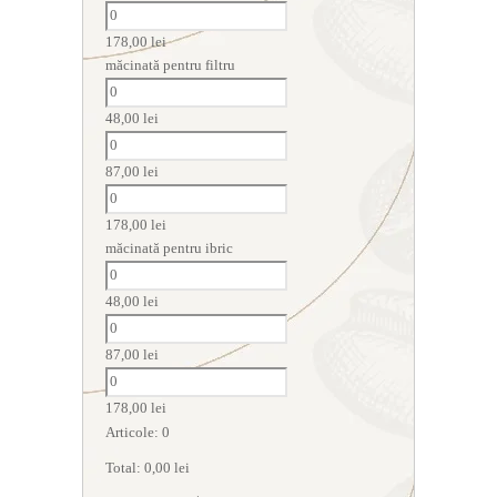
178,00
lei
măcinată pentru filtru
48,00
lei
87,00
lei
178,00
lei
măcinată pentru ibric
48,00
lei
87,00
lei
178,00
lei
Articole
:
0
Total
:
0,00
lei