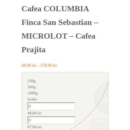
Cafea COLUMBIA
Finca San Sebastian –
MICROLOT – Cafea
Prajita
48,00
lei
–
178,00
lei
250g
500g
1000g
boabe
48,00
lei
87,00
lei