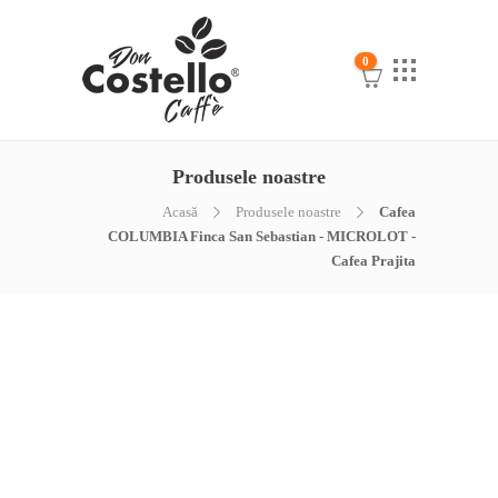
0
Produsele noastre
Acasă
Produsele noastre
Cafea
COLUMBIA Finca San Sebastian - MICROLOT -
Cafea Prajita