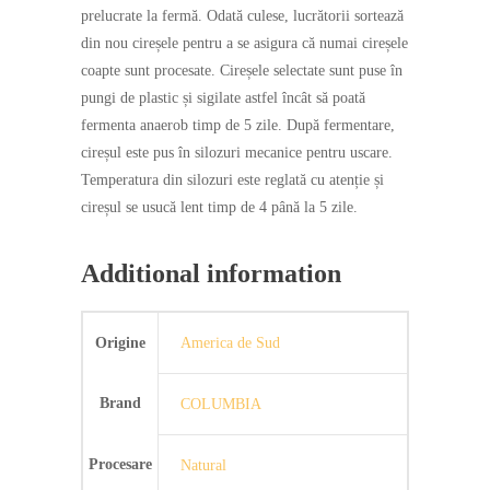
prelucrate la fermă. Odată culese, lucrătorii sortează
din nou cireșele pentru a se asigura că numai cireșele
coapte sunt procesate. Cireșele selectate sunt puse în
pungi de plastic și sigilate astfel încât să poată
fermenta anaerob timp de 5 zile. După fermentare,
cireșul este pus în silozuri mecanice pentru uscare.
Temperatura din silozuri este reglată cu atenție și
cireșul se usucă lent timp de 4 până la 5 zile.
Additional information
Origine
America de Sud
Brand
COLUMBIA
Procesare
Natural