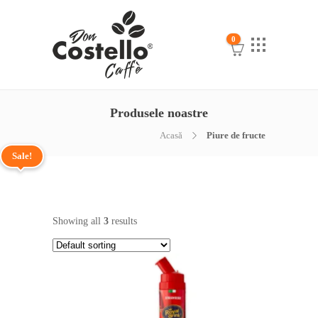
0
Produsele noastre
Acasă
Piure de fructe
Sale!
Showing all
3
results