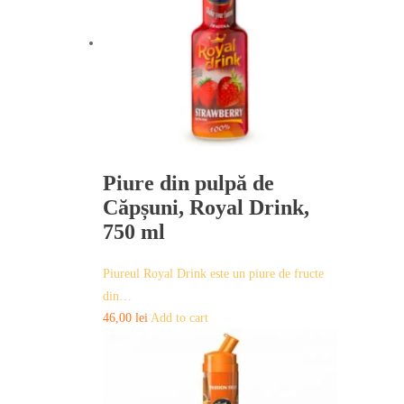
Piure din pulpă de
Căpșuni, Royal Drink,
750 ml
Piureul Royal Drink este un piure de fructe
din…
46,00
lei
Add to cart