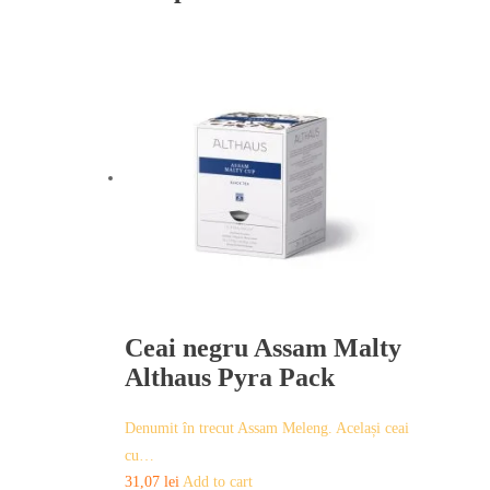
Ceai negru Assam Malty
Althaus Pyra Pack
Denumit în trecut Assam Meleng. Același ceai
cu…
31,07
lei
Add to cart