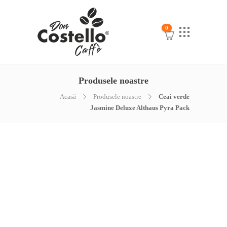
0
Produsele noastre
Acasă
Produsele noastre
Ceai verde
Jasmine Deluxe Althaus Pyra Pack