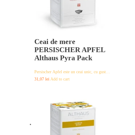
Ceai de mere
PERSISCHER APFEL
Althaus Pyra Pack
Persischer Apfel este un ceai unic, cu gust…
31,07
lei
Add to cart