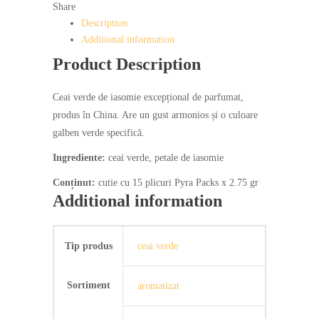
Share
Pyra
Description
Pack
Additional information
quantity
Product Description
Ceai verde de iasomie excepțional de parfumat,
produs în China. Are un gust armonios și o culoare
galben verde specifică.
Ingrediente:
ceai verde, petale de iasomie
Conținut:
cutie cu 15 plicuri Pyra Packs x 2.75 gr
Additional information
Tip produs
ceai verde
Sortiment
aromatizat