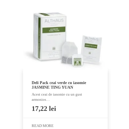
Deli Pack ceai verde cu iasomie
JASMINE TING YUAN
Acest ceai de iasomie cu un gust
armonios…
17,22
lei
READ MORE