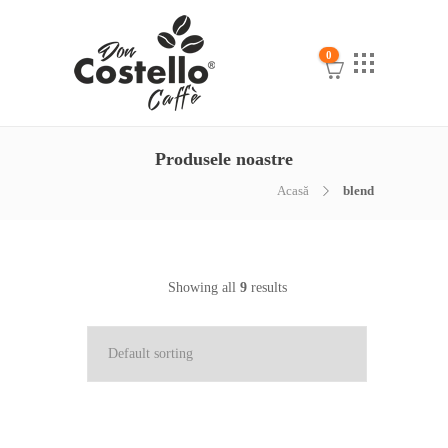
0
Produsele noastre
Acasă
blend
Showing all
9
results