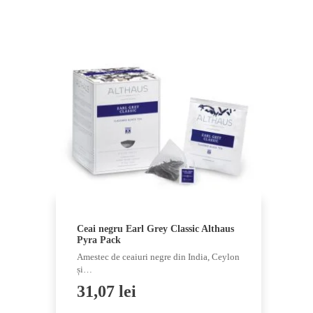
Ceai negru Earl Grey Classic Althaus
Pyra Pack
Amestec de ceaiuri negre din India, Ceylon
și…
31,07
lei