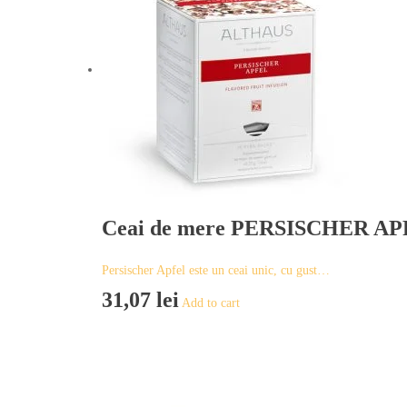
Ceai de mere PERSISCHER APF
Persischer Apfel este un ceai unic, cu gust…
31,07
lei
Add to cart