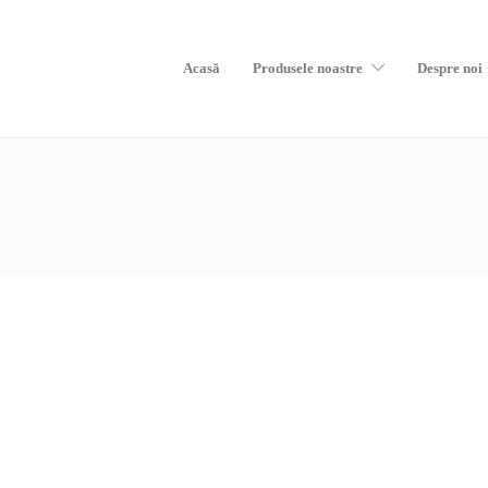
Acasă
Produsele noastre
Despre noi