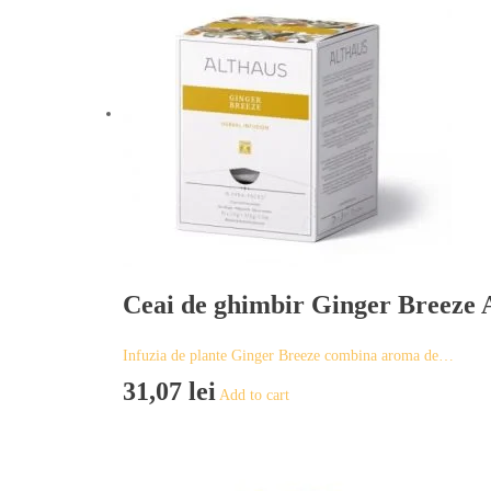
Ceai de ghimbir Ginger Breeze 
Infuzia de plante Ginger Breeze combina aroma de…
31,07
lei
Add to cart