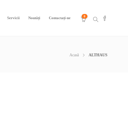
0
Servicii
Noutăți
Contactați-ne
Acasă
ALTHAUS