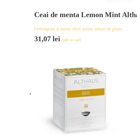
Ceai de menta Lemon Mint Alth
Lemongrass și menta oferă acestei infuzii de plante…
31,07
lei
Add to cart