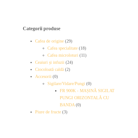
Categorii produse
Cafea de origine
(29)
Cafea specialitate
(18)
Cafea microloturi
(11)
Ceaiuri și infuzii
(24)
Ciocoloată caldă
(2)
Accesorii
(0)
Sigilare/Vidare/Pungi
(0)
FR 900K - MAȘINĂ SIGILAT
PUNGI ORIZONTALĂ CU
BANDA
(0)
Piure de fructe
(3)