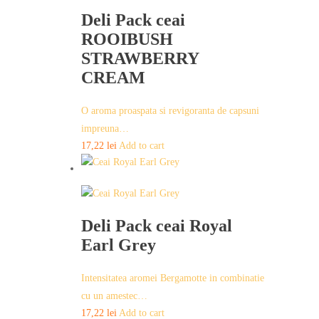
Deli Pack ceai
ROOIBUSH
STRAWBERRY
CREAM
O aroma proaspata si revigoranta de capsuni
impreuna…
17,22
lei
Add to cart
Deli Pack ceai Royal
Earl Grey
Intensitatea aromei Bergamotte in combinatie
cu un amestec…
17,22
lei
Add to cart