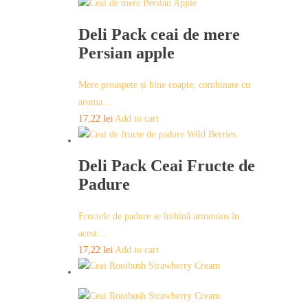
Deli Pack ceai de mere
Persian apple
Mere proaspete și bine coapte, combinate cu
aroma…
17,22
lei
Add to cart
Deli Pack Ceai Fructe de
Padure
Fructele de padure se îmbină armonios în
acest…
17,22
lei
Add to cart