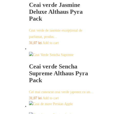
Ceai verde Jasmine
Deluxe Althaus Pyra
Pack
Ceai verde de iasomie excepțional de
parfumat, produs…
31,07
lei
Add to cart
Ceai verde Sencha
Supreme Althaus Pyra
Pack
Cel mai cunoscut ceai verde japonez cu un…
31,07
lei
Add to cart