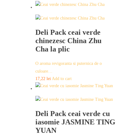
Deli Pack ceai verde
chinezesc China Zhu
Cha la plic
O aroma revigoranta si puternica de o
culoare…
17,22
lei
Add to cart
Deli Pack ceai verde cu
iasomie JASMINE TING
YUAN