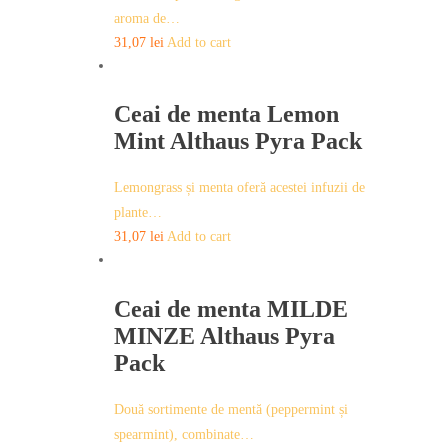
aroma de…
31,07
lei
Add to cart
Ceai de menta Lemon
Mint Althaus Pyra Pack
Lemongrass și menta oferă acestei infuzii de
plante…
31,07
lei
Add to cart
Ceai de menta MILDE
MINZE Althaus Pyra
Pack
Două sortimente de mentă (peppermint și
spearmint), combinate…