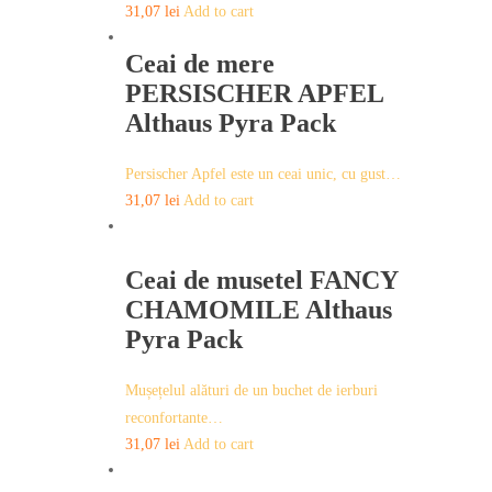
31,07
lei
Add to cart
Ceai de mere
PERSISCHER APFEL
Althaus Pyra Pack
Persischer Apfel este un ceai unic, cu gust…
31,07
lei
Add to cart
Ceai de musetel FANCY
CHAMOMILE Althaus
Pyra Pack
Mușețelul alături de un buchet de ierburi
reconfortante…
31,07
lei
Add to cart