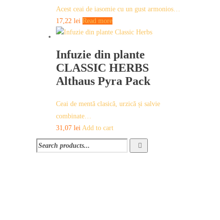
Acest ceai de iasomie cu un gust armonios…
17,22
lei
Read more
Infuzie din plante
CLASSIC HERBS
Althaus Pyra Pack
Ceai de mentă clasică, urzică și salvie
combinate…
31,07
lei
Add to cart