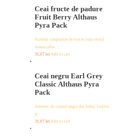
Ceai fructe de padure
Fruit Berry Althaus
Pyra Pack
Această compoziție de fructe roșii evocă
aroma celor…
31,07
lei
Add to cart
Ceai negru Earl Grey
Classic Althaus Pyra
Pack
Amestec de ceaiuri negre din India, Ceylon
și…
31,07
lei
Add to cart