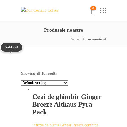
0
Produsele noastre
Acasă
aromatizat
Sold out
Showing all
18
results
Ceai de ghimbir Ginger
Breeze Althaus Pyra
Pack
Infuzia de plante Ginger Breeze combina