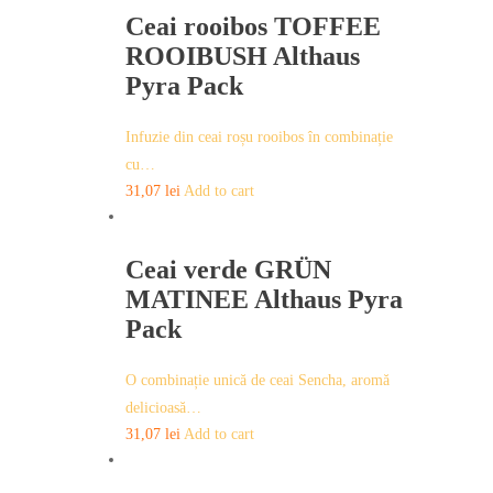
Ceai rooibos TOFFEE
ROOIBUSH Althaus
Pyra Pack
Infuzie din ceai roșu rooibos în combinație
cu…
31,07
lei
Add to cart
Ceai verde GRÜN
MATINEE Althaus Pyra
Pack
O combinație unică de ceai Sencha, aromă
delicioasă…
31,07
lei
Add to cart