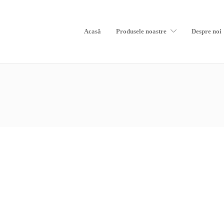
Acasă
Produsele noastre
Despre noi