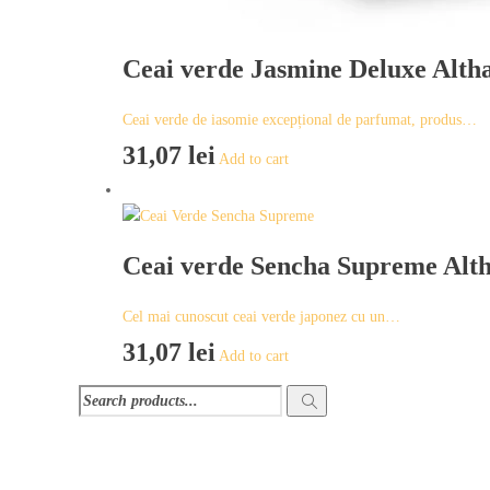
Ceai verde Jasmine Deluxe Alth
Ceai verde de iasomie excepțional de parfumat, produs…
31,07
lei
Add to cart
Ceai verde Sencha Supreme Alt
Cel mai cunoscut ceai verde japonez cu un…
31,07
lei
Add to cart