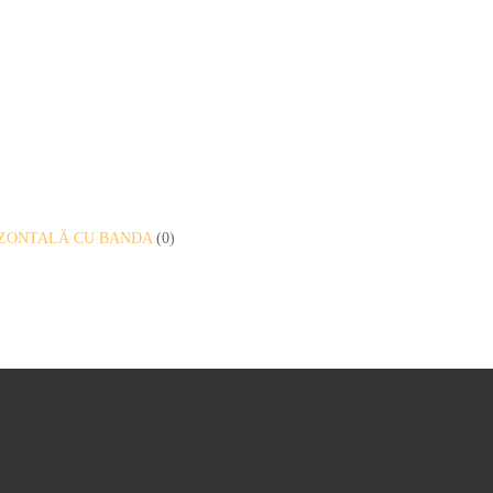
RIZONTALĂ CU BANDA
(0)