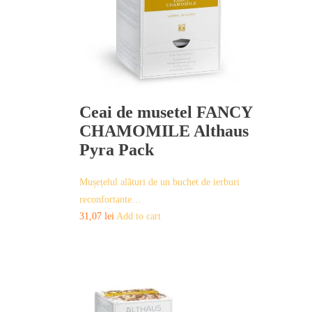
Ceai de musetel FANCY
CHAMOMILE Althaus
Pyra Pack
Mușețelul alături de un buchet de ierburi
reconfortante…
31,07
lei
Add to cart