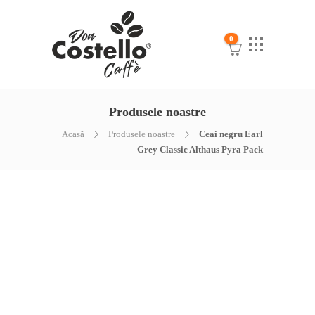
0
Produsele noastre
Acasă
Produsele noastre
Ceai negru Earl
Grey Classic Althaus Pyra Pack