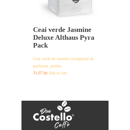
Ceai verde Jasmine
Deluxe Althaus Pyra
Pack
Ceai verde de iasomie excepțional de
parfumat, produs…
31,07
lei
Add to cart