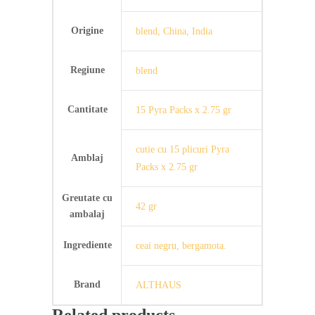
Origine
blend, China, India
Regiune
blend
Cantitate
15 Pyra Packs x 2.75 gr
cutie cu 15 plicuri Pyra
Amblaj
Packs x 2.75 gr
Greutate cu
42 gr
ambalaj
Ingrediente
ceai negru, bergamota.
Brand
ALTHAUS
Related products