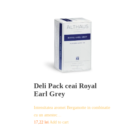
Deli Pack ceai Royal
Earl Grey
Intensitatea aromei Bergamotte in combinatie
cu un amestec…
17,22
lei
Add to cart