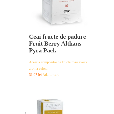
Ceai fructe de padure
Fruit Berry Althaus
Pyra Pack
Această compoziție de fructe roșii evocă
aroma celor…
31,07
lei
Add to cart