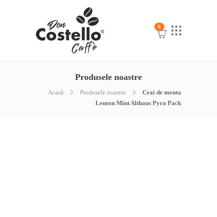
0
Produsele noastre
Acasă
Produsele noastre
Ceai de menta
Lemon Mint Althaus Pyra Pack