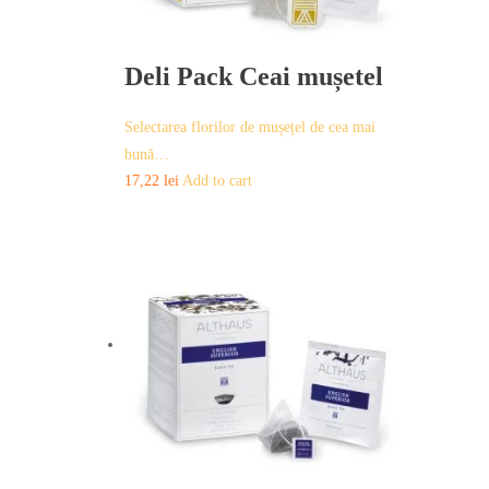
Deli Pack Ceai mușetel
Selectarea florilor de mușețel de cea mai
bună…
17,22
lei
Add to cart