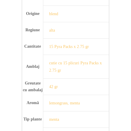
Origine
blend
Regiune
alta
Cantitate
15 Pyra Packs x 2.75 gr
cutie cu 15 plicuri Pyra Packs x
Amblaj
2.75 gr
Greutate
42 gr
cu ambalaj
Aromă
lemongrass, menta
Tip plante
menta