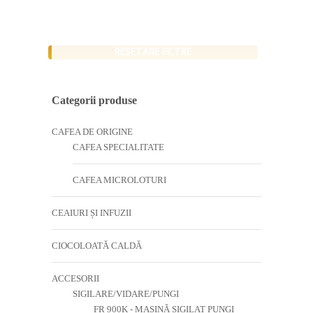
RESETARE FILTRE
Categorii produse
CAFEA DE ORIGINE
CAFEA SPECIALITATE
CAFEA MICROLOTURI
CEAIURI ȘI INFUZII
CIOCOLOATĂ CALDĂ
ACCESORII
SIGILARE/VIDARE/PUNGI
FR 900K - MAȘINĂ SIGILAT PUNGI