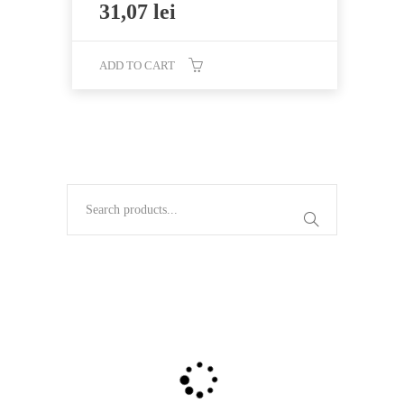
31,07
lei
ADD TO CART