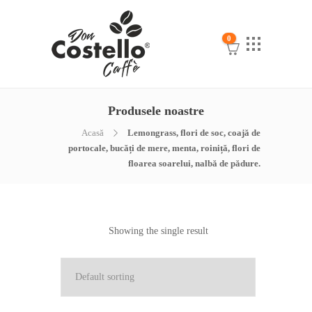
0
Produsele noastre
Acasă
Lemongrass, flori de soc, coajă de
portocale, bucăți de mere, menta, roiniță, flori de
floarea soarelui, nalbă de pădure.
Showing the single result