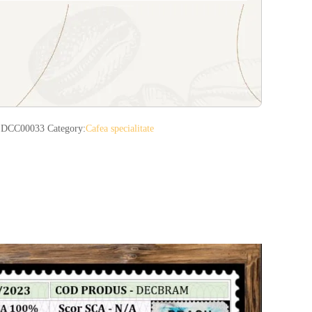
DCC00033
Category:
Cafea specialitate