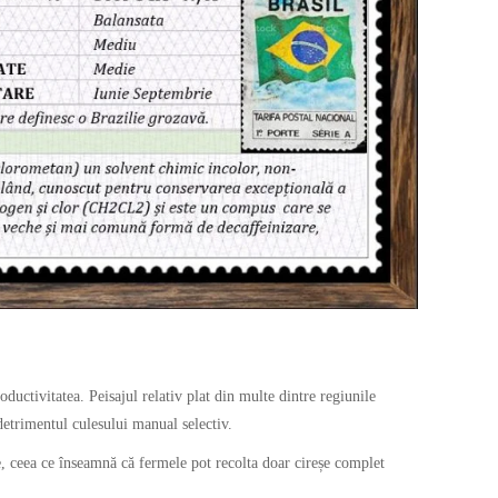
ductivitatea. Peisajul relativ plat din multe dintre regiunile
detrimentul culesului manual selectiv.
le, ceea ce înseamnă că fermele pot recolta doar cireșe complet