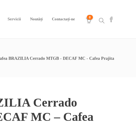
0
Servicii
Noutăți
Contactați-ne
afea BRAZILIA Cerrado MTGB - DECAF MC - Cafea Prajita
ZILIA Cerrado
CAF MC – Cafea