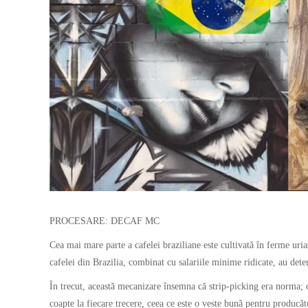
PROCESARE: DECAF MC
Cea mai mare parte a cafelei braziliane este cultivată în ferme uria
cafelei din Brazilia, combinat cu salariile minime ridicate, au det
În trecut, această mecanizare însemna că strip-picking era norma; c
coapte la fiecare trecere, ceea ce este o veste bună pentru producător