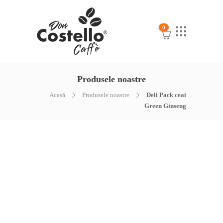
0
Produsele noastre
Acasă
Produsele noastre
Deli Pack ceai
Green Ginseng