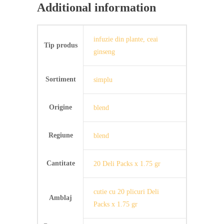
Additional information
infuzie din plante, ceai
Tip produs
ginseng
Sortiment
simplu
Origine
blend
Regiune
blend
Cantitate
20 Deli Packs x 1.75 gr
cutie cu 20 plicuri Deli
Amblaj
Packs x 1.75 gr