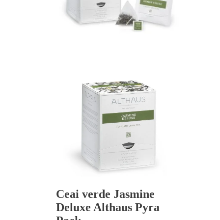
Ceai verde Jasmine
Deluxe Althaus Pyra