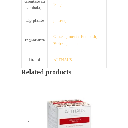
Greutate cu
70 gr
ambalaj
Tip plante
ginseng
Ginseng, menta, Rooibush,
Ingrediente
Verbena, lamaita
Brand
ALTHAUS
Related products