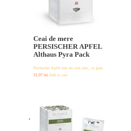
Ceai de mere
PERSISCHER APFEL
Althaus Pyra Pack
Persischer Apfel este un ceai unic, cu gust…
31,07
lei
Add to cart