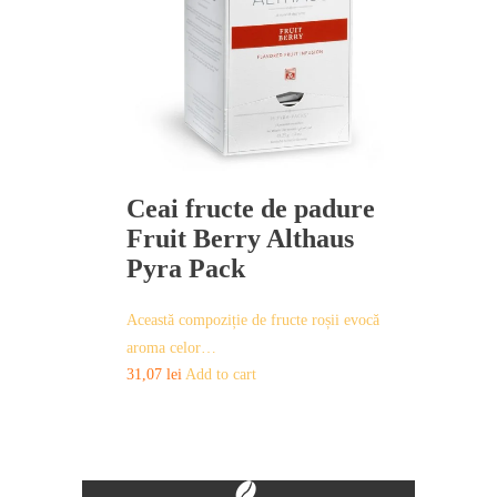
Ceai fructe de padure
Fruit Berry Althaus
Pyra Pack
Această compoziție de fructe roșii evocă
aroma celor…
31,07
lei
Add to cart