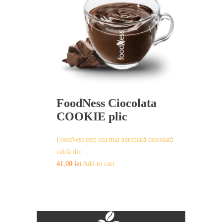
FoodNess Ciocolata
COOKIE plic
FoodNess este cea mai apreciată ciocolată
caldă din…
41,00
lei
Add to cart