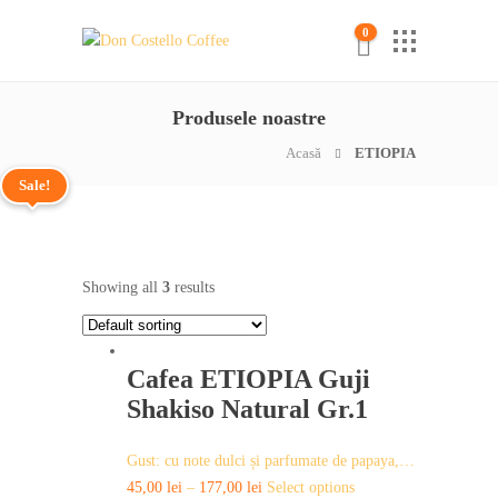
0
Produsele noastre
Acasă
ETIOPIA
Sale!
Showing all
3
results
Cafea ETIOPIA Guji
Shakiso Natural Gr.1
Gust: cu note dulci și parfumate de papaya,…
This
45,00
lei
–
177,00
lei
Select options