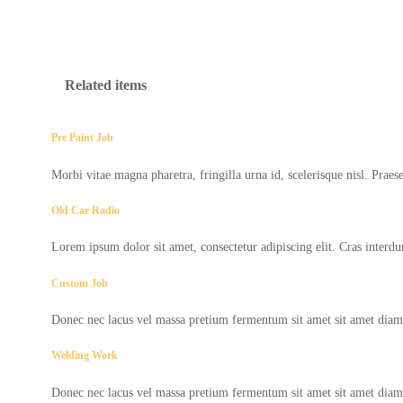
Related items
Pre Paint Job
Morbi vitae magna pharetra, fringilla urna id, scelerisque nisl. Prae
Old Car Radio
Lorem ipsum dolor sit amet, consectetur adipiscing elit. Cras inter
Custom Job
Donec nec lacus vel massa pretium fermentum sit amet sit amet diam
Welding Work
Donec nec lacus vel massa pretium fermentum sit amet sit amet diam