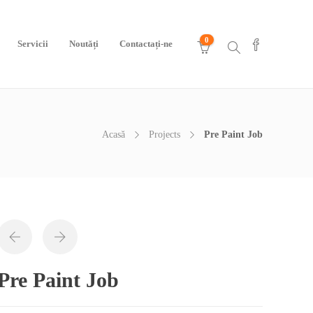
0
Servicii
Noutăți
Contactați-ne
Acasă
Projects
Pre Paint Job
Pre Paint Job