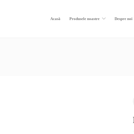
Acasă
Produsele noastre
Despre noi