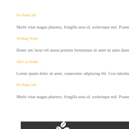
Pre Paint Job
Morbi vitae magna pharetra, fringilla urna id, scelerisque nisl. Prae
Welding Work
Donec nec lacus vel massa pretium fermentum sit amet sit amet diam
Old Car Radio
Lorem ipsum dolor sit amet, consectetur adipiscing elit. Cras inter
Pre Paint Job
Morbi vitae magna pharetra, fringilla urna id, scelerisque nisl. Prae