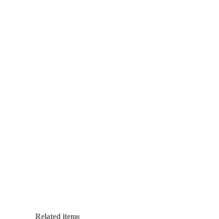
Related items