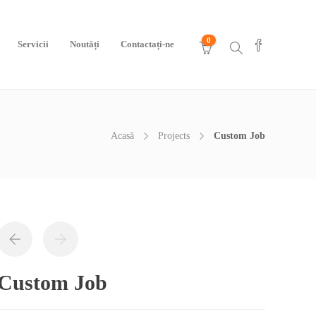
0
Servicii
Noutăți
Contactați-ne
Acasă
Projects
Custom Job
Custom Job