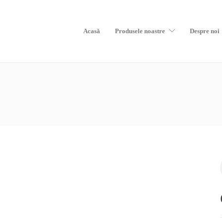
Acasă
Produsele noastre
Despre noi