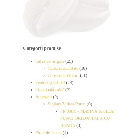
Categorii produse
Cafea de origine
(29)
Cafea specialitate
(18)
Cafea microloturi
(11)
Ceaiuri și infuzii
(24)
Ciocoloată caldă
(2)
Accesorii
(0)
Sigilare/Vidare/Pungi
(0)
FR 900K - MAȘINĂ SIGILAT
PUNGI ORIZONTALĂ CU
BANDA
(0)
Piure de fructe
(3)