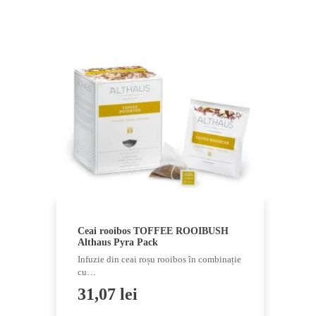
Ceai rooibos TOFFEE ROOIBUSH
Althaus Pyra Pack
Infuzie din ceai roșu rooibos în combinație
cu…
31,07
lei