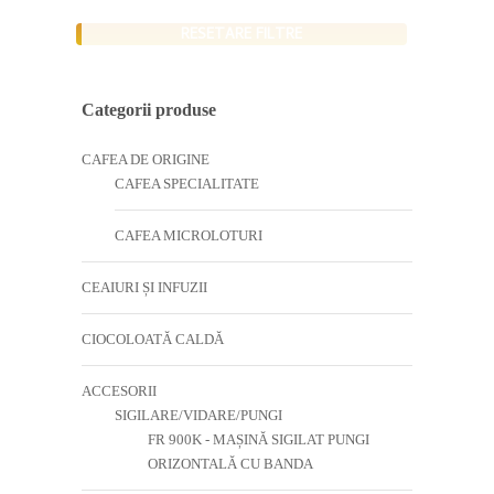
RESETARE FILTRE
Categorii produse
CAFEA DE ORIGINE
CAFEA SPECIALITATE
CAFEA MICROLOTURI
CEAIURI ȘI INFUZII
CIOCOLOATĂ CALDĂ
ACCESORII
SIGILARE/VIDARE/PUNGI
FR 900K - MAȘINĂ SIGILAT PUNGI
ORIZONTALĂ CU BANDA