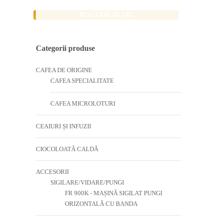
RESETARE FILTRE
Categorii produse
CAFEA DE ORIGINE
CAFEA SPECIALITATE
CAFEA MICROLOTURI
CEAIURI ȘI INFUZII
CIOCOLOATĂ CALDĂ
ACCESORII
SIGILARE/VIDARE/PUNGI
FR 900K - MAȘINĂ SIGILAT PUNGI
ORIZONTALĂ CU BANDA