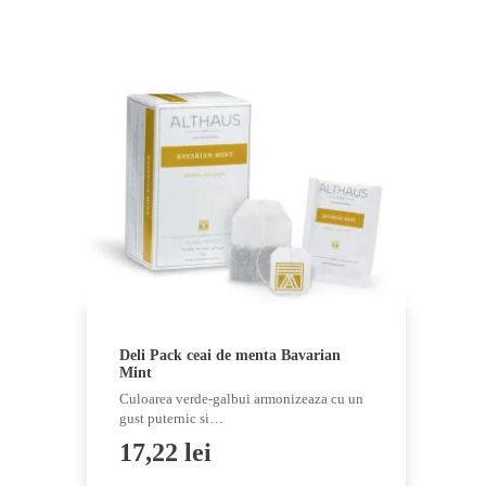
Deli Pack ceai de menta Bavarian
Mint
Culoarea verde-galbui armonizeaza cu un
gust puternic si…
17,22
lei