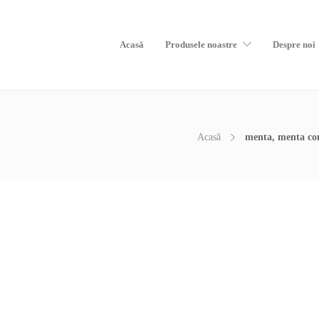
Acasă
Produsele noastre
Despre noi
Acasă
menta, menta com