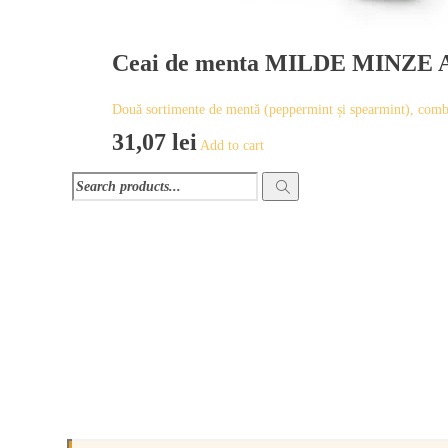
Ceai de menta MILDE MINZE A
Două sortimente de mentă (peppermint și spearmint), com
31,07
lei
Add to cart