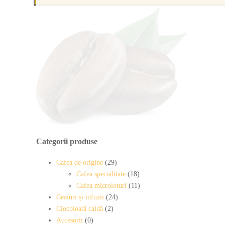
Categorii produse
Cafea de origine
(29)
Cafea specialitate
(18)
Cafea microloturi
(11)
Ceaiuri și infuzii
(24)
Ciocoloată caldă
(2)
Accesorii
(0)