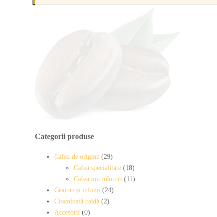
Categorii produse
Cafea de origine
(29)
Cafea specialitate
(18)
Cafea microloturi
(11)
Ceaiuri și infuzii
(24)
Ciocoloată caldă
(2)
Accesorii
(0)