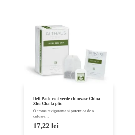
Deli Pack ceai verde chinezesc China
Zhu Cha la plic
O aroma revigoranta si puternica de o
culoare…
17,22
lei