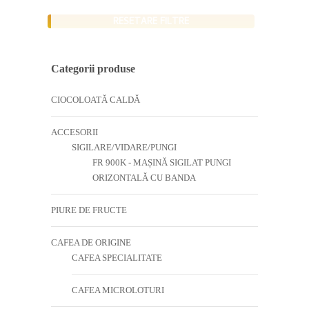
RESETARE FILTRE
Categorii produse
CIOCOLOATĂ CALDĂ
ACCESORII
SIGILARE/VIDARE/PUNGI
FR 900K - MAȘINĂ SIGILAT PUNGI
ORIZONTALĂ CU BANDA
PIURE DE FRUCTE
CAFEA DE ORIGINE
CAFEA SPECIALITATE
CAFEA MICROLOTURI