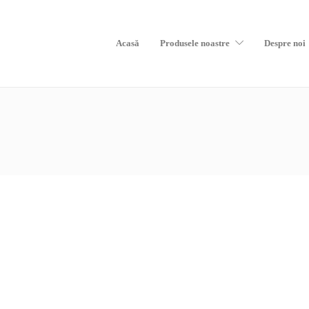
Acasă
Produsele noastre
Despre noi