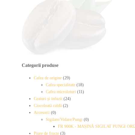
Categorii produse
Cafea de origine
(29)
Cafea specialitate
(18)
Cafea microloturi
(11)
Ceaiuri și infuzii
(24)
Ciocoloată caldă
(2)
Accesorii
(0)
Sigilare/Vidare/Pungi
(0)
FR 900K - MAȘINĂ SIGILAT PUNGI O
Piure de fructe
(3)