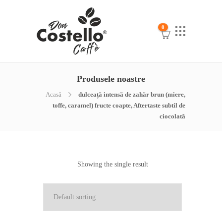
0
Produsele noastre
Acasă
dulceață intensă de zahăr brun (miere,
toffe, caramel) fructe coapte, Aftertaste subtil de
ciocolată
Showing the single result