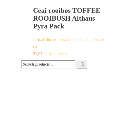
Ceai rooibos TOFFEE
ROOIBUSH Althaus
Pyra Pack
Infuzie din ceai roșu rooibos în combinație
cu…
31,07
lei
Add to cart