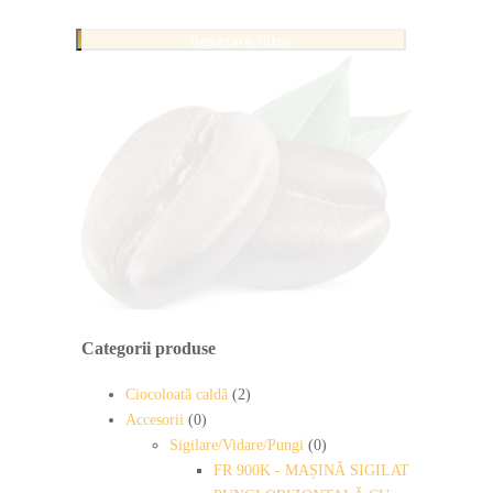
Resetare filtre
Categorii produse
Ciocoloată caldă
(2)
Accesorii
(0)
Sigilare/Vidare/Pungi
(0)
FR 900K - MAȘINĂ SIGILAT