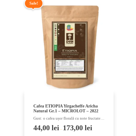
Sale!
Cafea ETIOPIA Yirgacheffe Aricha
Natural Gr.1 – MICROLOT – 2022
Gust: o cafea ușor florală cu note fructate…
44,00
lei
173,00
lei
–